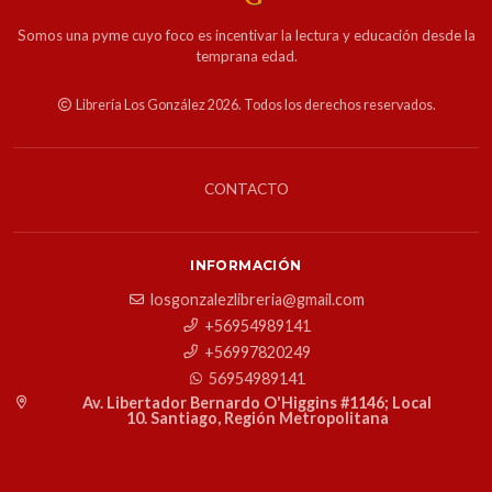
Somos una pyme cuyo foco es incentivar la lectura y educación desde la
temprana edad.
Librería Los González 2026. Todos los derechos reservados.
CONTACTO
INFORMACIÓN
losgonzalezlibreria@gmail.com
+56954989141
+56997820249
56954989141
Av. Libertador Bernardo O'Higgins #1146; Local
10. Santiago, Región Metropolitana