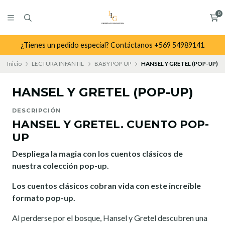
0
¿Tienes un pedido especial? Contáctanos +569 54989141
Inicio
LECTURA INFANTIL
BABY POP-UP
HANSEL Y GRETEL (POP-UP)
HANSEL Y GRETEL (POP-UP)
DESCRIPCIÓN
HANSEL Y GRETEL. CUENTO POP-
UP
Despliega la magia con los cuentos clásicos de
nuestra colección pop-up.
Los cuentos clásicos cobran vida con este increíble
formato pop-up.
Al perderse por el bosque, Hansel y Gretel descubren una