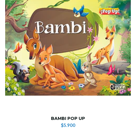
BAMBI POP UP
$5.900