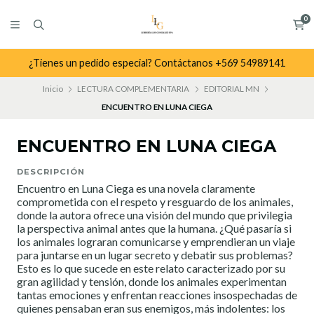
0
¿Tienes un pedido especial? Contáctanos +569 54989141
Inicio
LECTURA COMPLEMENTARIA
EDITORIAL MN
ENCUENTRO EN LUNA CIEGA
ENCUENTRO EN LUNA CIEGA
DESCRIPCIÓN
Encuentro en Luna Ciega es una novela claramente
comprometida con el respeto y resguardo de los animales,
donde la autora ofrece una visión del mundo que privilegia
la perspectiva animal antes que la humana. ¿Qué pasaría si
los animales lograran comunicarse y emprendieran un viaje
para juntarse en un lugar secreto y debatir sus problemas?
Esto es lo que sucede en este relato caracterizado por su
gran agilidad y tensión, donde los animales experimentan
tantas emociones y enfrentan reacciones insospechadas de
quienes pensaban eran sus enemigos, más indolentes: los