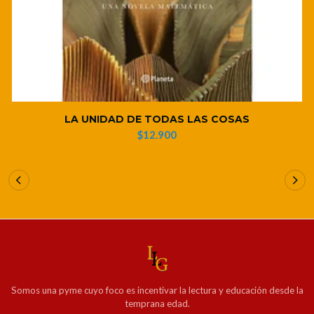
LA UNIDAD DE TODAS LAS COSAS
$12.900
Somos una pyme cuyo foco es incentivar la lectura y educación desde la
temprana edad.