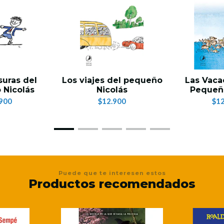
suras del
Los viajes del pequeño
Las Vaca
 Nicolás
Nicolás
Pequeño
900
$12.900
$12
Puede que te interesen estos
Productos recomendados