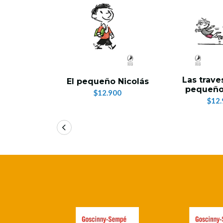
Las trave
El pequeño Nicolás
pequeño
$12.900
$12.