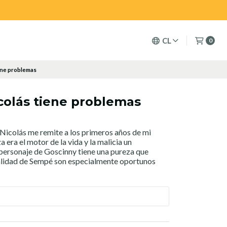
CL
0
ene problemas
colás tiene problemas
Nicolás me remite a los primeros años de mi
a era el motor de la vida y la malicia un
 personaje de Goscinny tiene una pureza que
enialidad de Sempé son especialmente oportunos