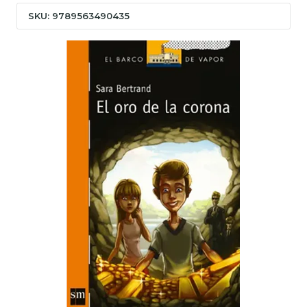
SKU: 9789563490435