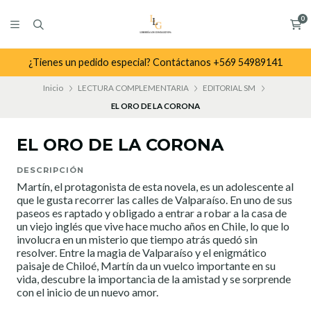
0
¿Tienes un pedido especial? Contáctanos +569 54989141
Inicio
LECTURA COMPLEMENTARIA
EDITORIAL SM
EL ORO DE LA CORONA
EL ORO DE LA CORONA
DESCRIPCIÓN
Martín, el protagonista de esta novela, es un adolescente al
que le gusta recorrer las calles de Valparaíso. En uno de sus
paseos es raptado y obligado a entrar a robar a la casa de
un viejo inglés que vive hace mucho años en Chile, lo que lo
involucra en un misterio que tiempo atrás quedó sin
resolver. Entre la magia de Valparaíso y el enigmático
paisaje de Chiloé, Martín da un vuelco importante en su
vida, descubre la importancia de la amistad y se sorprende
con el inicio de un nuevo amor.