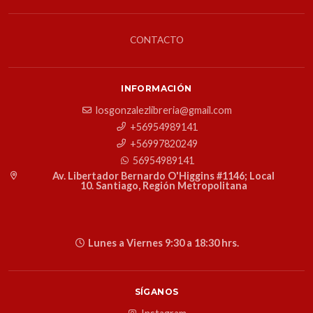
CONTACTO
INFORMACIÓN
losgonzalezlibreria@gmail.com
+56954989141
+56997820249
56954989141
Av. Libertador Bernardo O'Higgins #1146; Local
10. Santiago, Región Metropolitana
Lunes a Viernes 9:30 a 18:30 hrs.
SÍGANOS