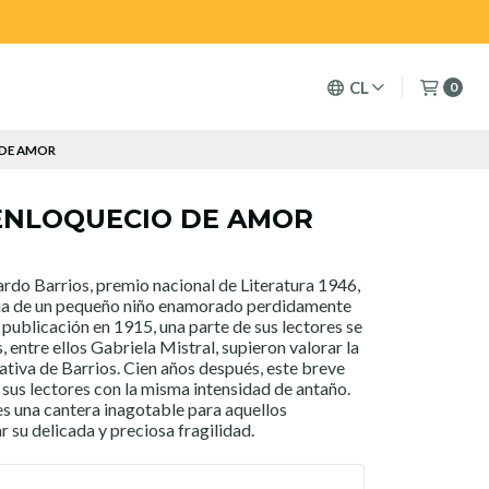
CL
0
 DE AMOR
 ENLOQUECIO DE AMOR
rdo Barrios, premio nacional de Literatura 1946,
cia de un pequeño niño enamorado perdidamente
 publicación en 1915, una parte de sus lectores se
, entre ellos Gabriela Mistral, supieron valorar la
rativa de Barrios. Cien años después, este breve
sus lectores con la misma intensidad de antaño.
 es una cantera inagotable para aquellos
 su delicada y preciosa fragilidad.