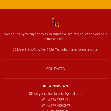
Somos una pyme cuyo foco es incentivar la lectura y educación desde la
temprana edad.
Librería Los González 2026. Todos los derechos reservados.
CONTACTO
INFORMACIÓN
losgonzalezlibreria@gmail.com
+56954989141
+56997820249