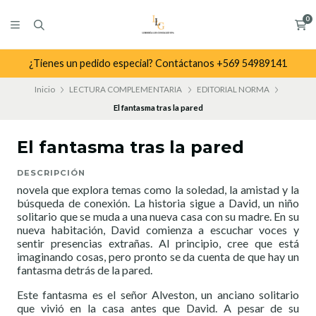
0
¿Tienes un pedido especial? Contáctanos +569 54989141
Inicio
LECTURA COMPLEMENTARIA
EDITORIAL NORMA
El fantasma tras la pared
El fantasma tras la pared
DESCRIPCIÓN
novela que explora temas como la soledad, la amistad y la
búsqueda de conexión. La historia sigue a David, un niño
solitario que se muda a una nueva casa con su madre. En su
nueva habitación, David comienza a escuchar voces y
sentir presencias extrañas. Al principio, cree que está
imaginando cosas, pero pronto se da cuenta de que hay un
fantasma detrás de la pared.
Este fantasma es el señor Alveston, un anciano solitario
que vivió en la casa antes que David. A pesar de su