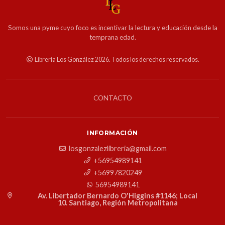
Somos una pyme cuyo foco es incentivar la lectura y educación desde la
temprana edad.
Librería Los González 2026. Todos los derechos reservados.
CONTACTO
INFORMACIÓN
losgonzalezlibreria@gmail.com
+56954989141
+56997820249
56954989141
Av. Libertador Bernardo O'Higgins #1146; Local
10. Santiago, Región Metropolitana