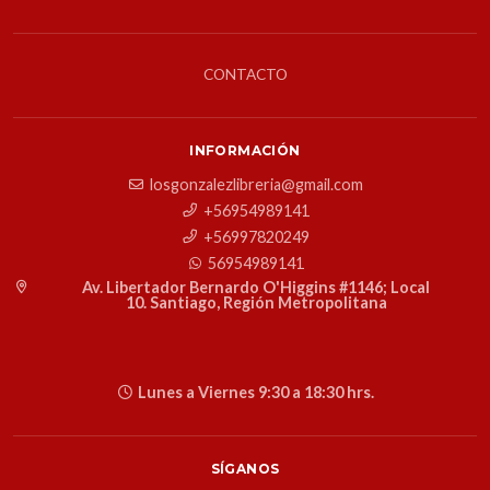
CONTACTO
INFORMACIÓN
losgonzalezlibreria@gmail.com
+56954989141
+56997820249
56954989141
Av. Libertador Bernardo O'Higgins #1146; Local
10. Santiago, Región Metropolitana
Lunes a Viernes 9:30 a 18:30 hrs.
SÍGANOS