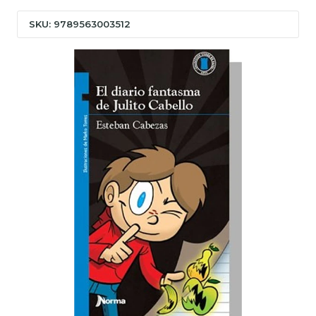
SKU: 9789563003512