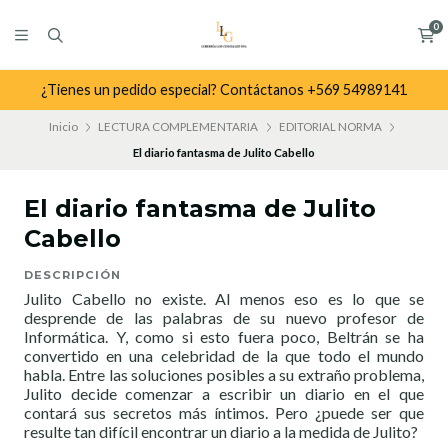
0
¿Tienes un pedido especial? Contáctanos +569 54989141
Inicio
LECTURA COMPLEMENTARIA
EDITORIAL NORMA
El diario fantasma de Julito Cabello
El diario fantasma de Julito
Cabello
DESCRIPCIÓN
Julito Cabello no existe. Al menos eso es lo que se
desprende de las palabras de su nuevo profesor de
Informática. Y, como si esto fuera poco, Beltrán se ha
convertido en una celebridad de la que todo el mundo
habla. Entre las soluciones posibles a su extraño problema,
Julito decide comenzar a escribir un diario en el que
contará sus secretos más íntimos. Pero ¿puede ser que
resulte tan difícil encontrar un diario a la medida de Julito?