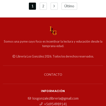
1
2
Último
Somos una pyme cuyo foco es incentivar la lectura y educación desde la
temprana edad.
Librería Los González 2026. Todos los derechos reservados.
CONTACTO
INFORMACIÓN
losgonzalezlibreria@gmail.com
+56954989141