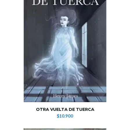
OTRA VUELTA DE TUERCA
$10.900