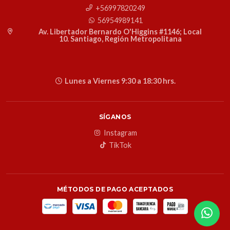
+56997820249
56954989141
Av. Libertador Bernardo O'Higgins #1146; Local
10. Santiago, Región Metropolitana
Lunes a Viernes 9:30 a 18:30 hrs.
SÍGANOS
Instagram
TikTok
MÉTODOS DE PAGO ACEPTADOS