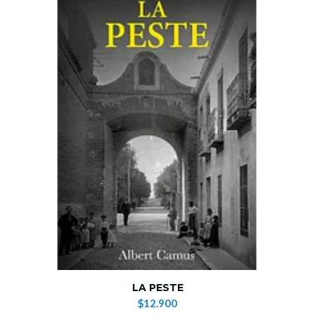
LA PESTE
$12.900