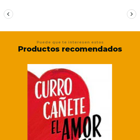
Puede que te interesen estos
Productos recomendados