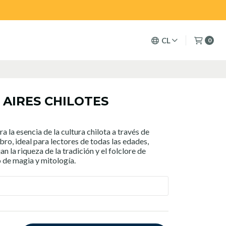
CL
0
AIRES CHILOTES
a la esencia de la cultura chilota a través de
ibro, ideal para lectores de todas las edades,
an la riqueza de la tradición y el folclore de
o de magia y mitología.