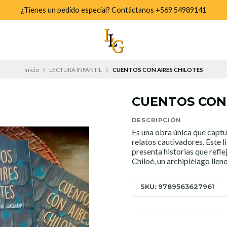
¿Tienes un pedido especial? Contáctanos +569 54989141
Inicio
LECTURA INFANTIL
CUENTOS CON AIRES CHILOTES
CUENTOS CON 
DESCRIPCIÓN
Es una obra única que captur
relatos cautivadores. Este l
presenta historias que reflej
Chiloé, un archipiélago llen
SKU: 9789563627961