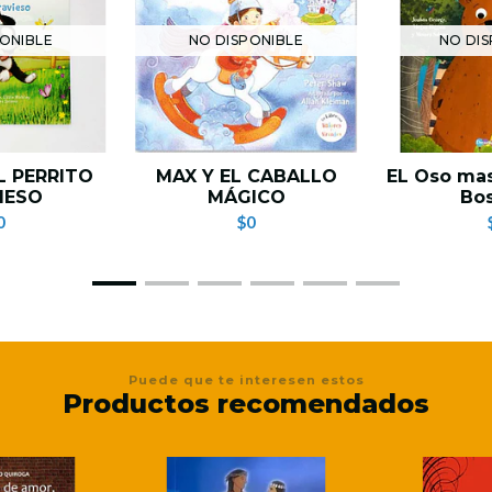
ONIBLE
NO DISPONIBLE
NO DIS
L PERRITO
MAX Y EL CABALLO
EL Oso mas
IESO
MÁGICO
Bo
0
$0
Puede que te interesen estos
Productos recomendados