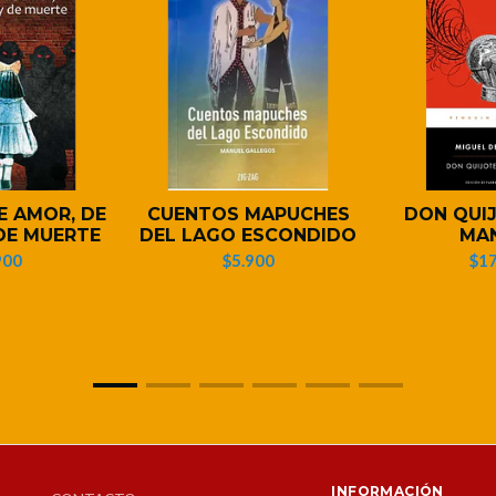
E AMOR, DE
CUENTOS MAPUCHES
DON QUIJ
DE MUERTE
DEL LAGO ESCONDIDO
MA
900
$5.900
$17
INFORMACIÓN