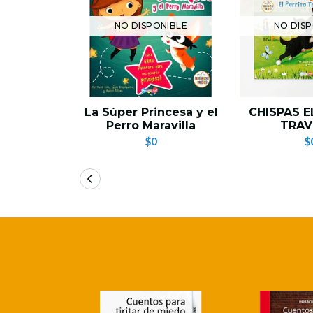
NO DISPONIBLE
NO DISP
La Súper Princesa y el
CHISPAS E
Perro Maravilla
TRAV
$0
$