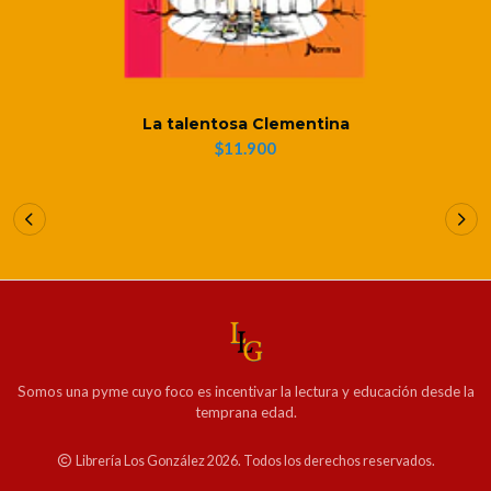
La talentosa Clementina
$11.900
Somos una pyme cuyo foco es incentivar la lectura y educación desde la
temprana edad.
Librería Los González 2026. Todos los derechos reservados.