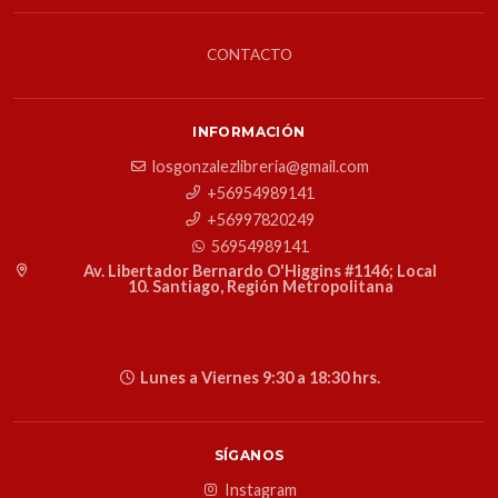
CONTACTO
INFORMACIÓN
losgonzalezlibreria@gmail.com
+56954989141
+56997820249
56954989141
Av. Libertador Bernardo O'Higgins #1146; Local
10. Santiago, Región Metropolitana
Lunes a Viernes 9:30 a 18:30 hrs.
SÍGANOS
Instagram