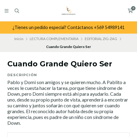
0
¿Tienes un pedido especial? Contáctanos +569 54989141
Inicio
LECTURA COMPLEMENTARIA
EDITORIAL ZIG-ZAG
Cuando Grande Quiero Ser
Cuando Grande Quiero Ser
DESCRIPCIÓN
Pablo y Domi son amigos y se quieren mucho. A Pablito a
veces le cuesta hacer la tarea, porque tiene síndrome de
Down, pero Domi siempre está ahí para ayudarlo. Cada
uno, desde su propio punto de vista, aprenderá a encontrar
su camino y juntos soñarán con qué quieren ser cuando
grandes. El reconocido autor habla desde su propia
experiencia, pues es padre de un niño con síndrome de
Down.