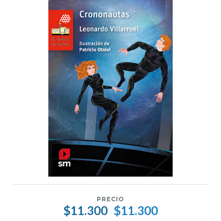
PRECIO
$11.300
$11.300