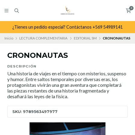
0
¿Tienes un pedido especial? Contáctanos +569 54989141
Inicio
LECTURA COMPLEMENTARIA
EDITORIAL SM
CRONONAUTAS
CRONONAUTAS
DESCRIPCIÓN
Una historia de viajes en el tiempo con misterios, suspenso
y humor. Entre saltos temporales por diversas eras, los
protagonistas vivirán una gran aventura que completará
las piezas restantes de una historia fragmentada y
desafiará las leyes de la física.
SKU: 9789563497977