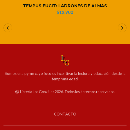
TEMPUS FUGIT: LADRONES DE ALMAS
$12.900
Somos una pyme cuyo foco es incentivar la lectura y educación desde la
temprana edad.
Librería Los González 2026. Todos los derechos reservados.
CONTACTO