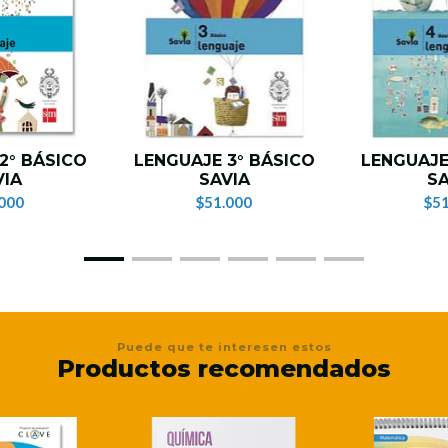
2° BÁSICO
LENGUAJE 3° BÁSICO
LENGUAJE
VIA
SAVIA
SA
000
$51.000
$51
Puede que te interesen estos
Productos recomendados