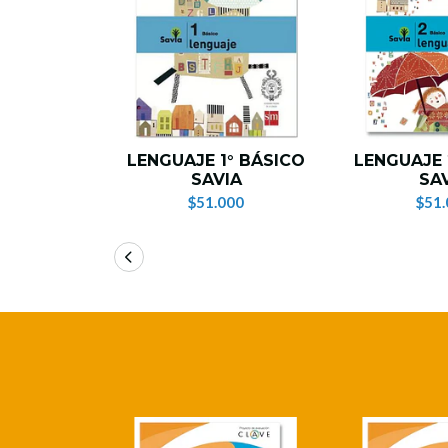
LENGUAJE 1° BÁSICO
LENGUAJE 
SAVIA
SA
$51.000
$51.