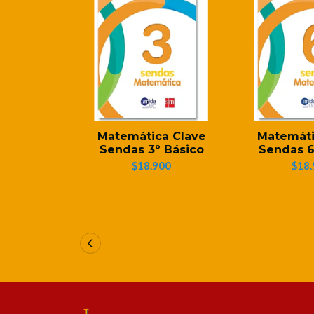
Matemática Clave
Matemáti
Sendas 3º Básico
Sendas 6
$18.900
$18.