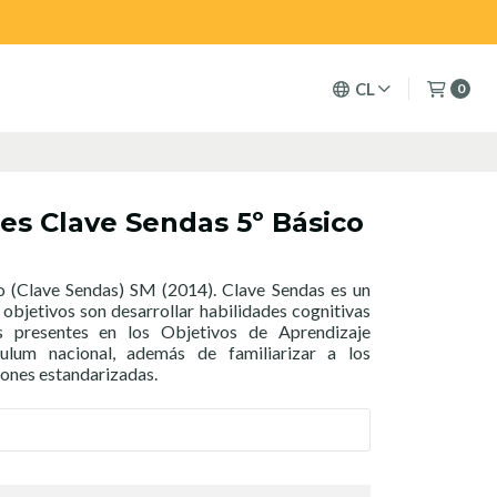
CL
0
les Clave Sendas 5º Básico
co (Clave Sendas) SM (2014). Clave Sendas es un
objetivos son desarrollar habilidades cognitivas
s presentes en los Objetivos de Aprendizaje
culum nacional, además de familiarizar a los
iones estandarizadas.