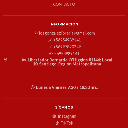
CONTACTO
INFORMACIÓN
losgonzalezlibreria@gmail.com
+56954989141
+56997820249
56954989141
Av. Libertador Bernardo O'Higgins #1146; Local
10. Santiago, Región Metropolitana
Lunes a Viernes 9:30 a 18:30 hrs.
SÍGANOS
Instagram
TikTok