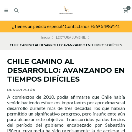
0
¿Tienes un pedido especial? Contáctanos +569 54989141
Inicio
LECTURA JUVENIL
CHILE CAMINO AL DESARROLLO: AVANZANDO EN TIEMPOS DIFÍCILES
CHILE CAMINO AL
DESARROLLO: AVANZANDO EN
TIEMPOS DIFÍCILES
DESCRIPCIÓN
A comienzos de 2010, podía afirmarse que Chile había
venido haciendo esfuerzos importantes por aproximarse al
desarrollo durante más de tres décadas, los que habían
permitido un significativo progreso, pero insuficiente aún
para alcanzar este objetivo. Transcurridos ya dos tercios
del período del gobierno encabezado por Sebastián
Piñera, cuya meta ha sido precisamente la de acelerar el