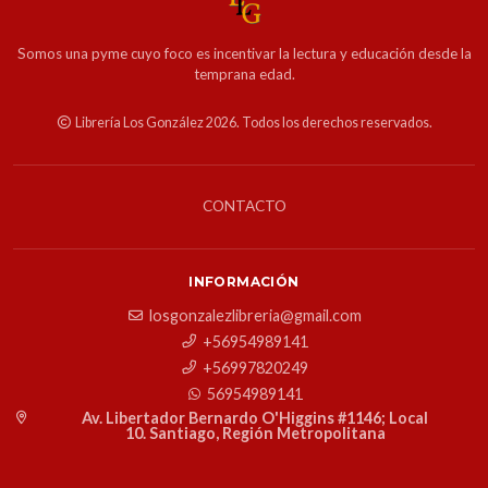
Somos una pyme cuyo foco es incentivar la lectura y educación desde la
temprana edad.
Librería Los González 2026. Todos los derechos reservados.
CONTACTO
INFORMACIÓN
losgonzalezlibreria@gmail.com
+56954989141
+56997820249
56954989141
Av. Libertador Bernardo O'Higgins #1146; Local
10. Santiago, Región Metropolitana