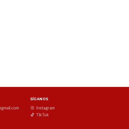
SÍGANOS
@gmail.com
Instagram
TikTok