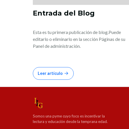
Entrada del Blog
Esta es tu primera publicación de blog.Puede
editarlo o eliminarlo en la sección Páginas de su
Panel de administración.
Leer artículo
Somos una pyme cuyo foco es incentivar la
lectura y educación desde la temprana edad.