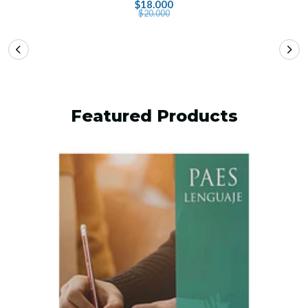
$18.000
$20.000
Featured Products